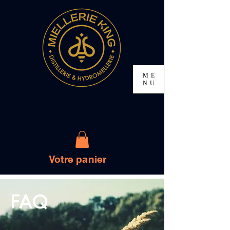
ME
NU
Votre panier
FAQ