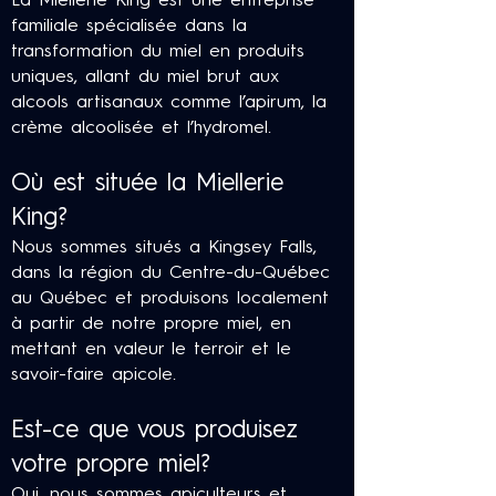
La Miellerie King est une entreprise
familiale spécialisée dans la
transformation du miel en produits
uniques, allant du miel brut aux
alcools artisanaux comme l’apirum, la
crème alcoolisée et l’hydromel.
Où est située la Miellerie
King?
Nous sommes situés a Kingsey Falls,
dans la région du Centre-du-Québec
au Québec et produisons localement
à partir de notre propre miel, en
mettant en valeur le terroir et le
savoir-faire apicole.
Est-ce que vous produisez
votre propre miel?
Oui, nous sommes apiculteurs et