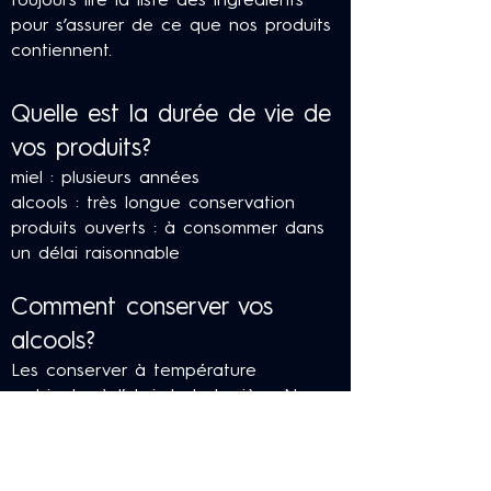
toujours lire la liste des ingrédients
pour s’assurer de ce que nos produits
contiennent.
Quelle est la durée de vie de
vos produits?
miel : plusieurs années
alcools : très longue conservation
produits ouverts : à consommer dans
un délai raisonnable
Comment conserver vos
alcools?
Les conserver à température
ambiante, à l’abri de la lumière. Nous
recommandons de conserver notre
crème alcoolisée au réfrigérateur.