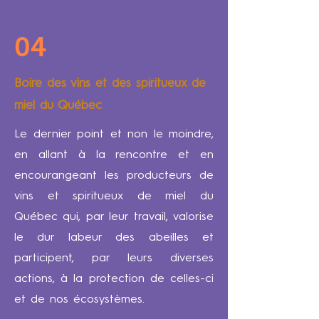
04
Boire des vins et des spiritueux de
miel du Québec
Le dernier point et non le moindre,
en allant à la rencontre et en
encourangeant les producteurs de
vins et spiritueux de miel du
Québec qui, par leur travail, valorise
le dur labeur des abeilles et
participent, par leurs diverses
actions, à la protection de celles-ci
et de nos écosystèmes.