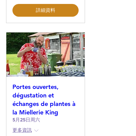
詳細資料
Portes ouvertes,
dégustation et
échanges de plantes à
la Miellerie King
5月25日周六
更多資訊