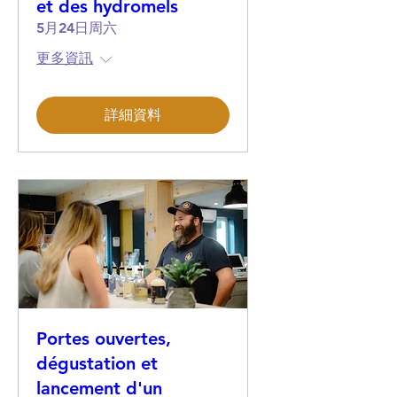
et des hydromels
5月24日周六
更多資訊
詳細資料
Portes ouvertes,
dégustation et
lancement d'un