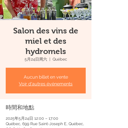
Salon des vins de
miel et des
hydromels
5月24日周六
  |  
Québec
Aucun billet en vente
Voir d'autres événements
時間和地點
2025年5月24日 12:00 – 17:00
Québec, 699 Rue Saint-Joseph E, Québec,