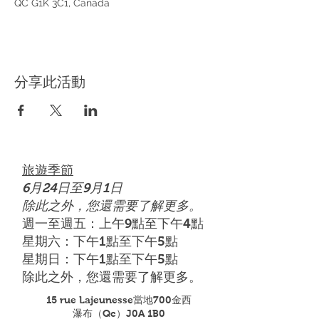
QC G1K 3C1, Canada
分享此活動
旅遊季節
6月24日至9月1日
除此之外，您還需要了解更多。
週一至週五：上午9點至下午4點
星期六：下午1點至下午5點
星期日：下午1點至下午5點
除此之外，您還需要了解更多。
15 rue Lajeunesse當地700金西
瀑布（Qc）J0A 1B0